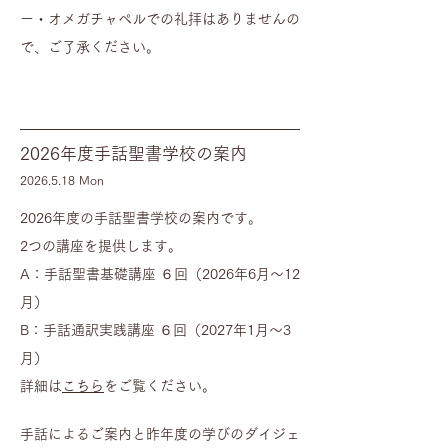
ー・オメガチャペルでの礼拝はありませんの
で、ご了承ください。
2026年度手話聖書学校の案内
​2026.5
.18
Mon
2026年度の手話聖書学校の案内です。
2つの講座を提供します。
A：手話聖書基礎講座 ６回（2026年6月～12
月）
B：手話通訳実践講座 ６回（2027年1月～3
月）
​詳細は
こちら
をご覧ください。
手話によるご案内と昨年度の学びのダイジェ